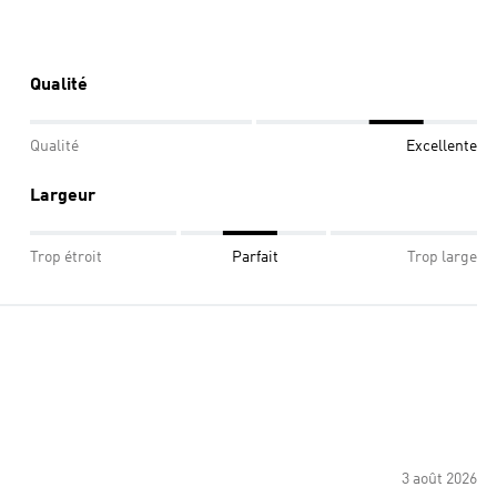
Qualité
Qualité
Excellente
Largeur
Trop étroit
Parfait
Trop large
3 août 2026