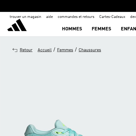
trouver un magasin
aide
commandes et retours
Cartes-Cadeaux
de
HOMMES
FEMMES
ENFAN
/
/
Retour
Accueil
Femmes
Chaussures