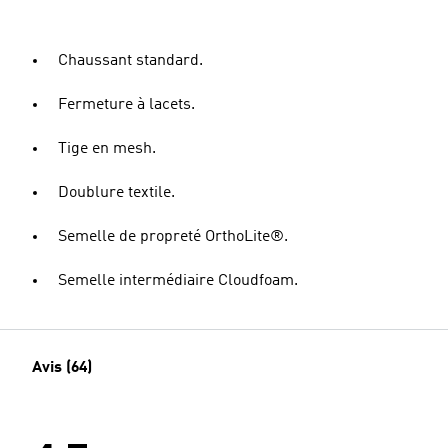
Chaussant standard.
Fermeture à lacets.
Tige en mesh.
Doublure textile.
Semelle de propreté OrthoLite®.
Semelle intermédiaire Cloudfoam.
Avis (64)