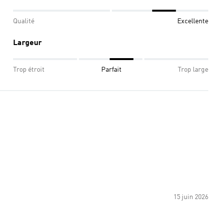
Qualité
Excellente
Largeur
Trop étroit
Parfait
Trop large
15 juin 2026