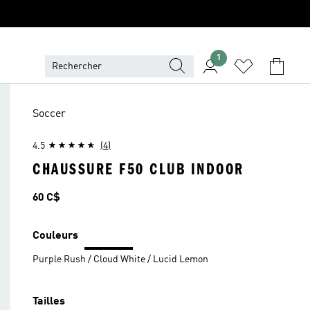
1
Soccer
4.5
(4)
CHAUSSURE F50 CLUB INDOOR
Prix
60 C$
Couleurs
Purple Rush / Cloud White / Lucid Lemon
Tailles