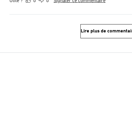
Utile ?
0
0
Signaler ce commentaire
Lire plus de commentai