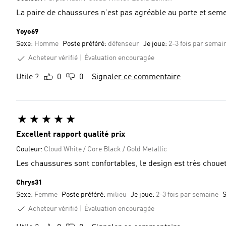
La paire de chaussures n’est pas agréable au port
Yoyo69
Sexe:
Homme
Poste préféré:
défenseur
Je joue:
2-3 fois par semai
Acheteur vérifié
Évaluation encouragée
Utile ?
0
0
Signaler ce commentaire
Excellent rapport qualité prix
Couleur:
Cloud White / Core Black / Gold Metallic
Les chaussures sont confortables, le design est très choue
Chrys31
Sexe:
Femme
Poste préféré:
milieu
Je joue:
2-3 fois par semaine
S
Acheteur vérifié
Évaluation encouragée