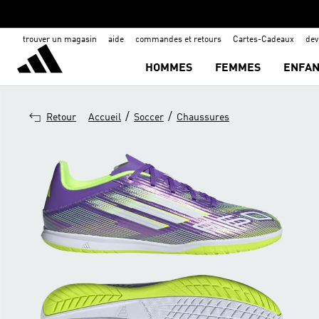
trouver un magasin
aide
commandes et retours
Cartes-Cadeaux
de
HOMMES
FEMMES
ENFAN
/
/
Retour
Accueil
Soccer
Chaussures