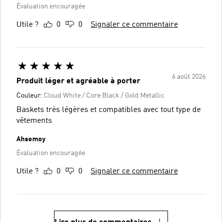
Évaluation encouragée
Utile ?
0
0
Signaler ce commentaire
6 août 2026
Produit léger et agréable à porter
Couleur:
Cloud White / Core Black / Gold Metallic
Baskets très légères et compatibles avec tout type de
vêtements
Ahsemoy
Évaluation encouragée
Utile ?
0
0
Signaler ce commentaire