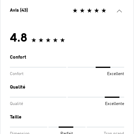
Avis (43)
4.8
Confort
Confort
Excellent
Qualité
Qualité
Excellente
Taille
Dimension
Parfait
Trop grand