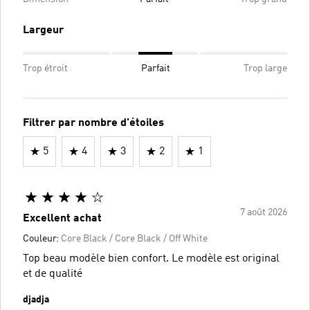
Largeur
Trop étroit
Parfait
Trop large
Filtrer par nombre d'étoiles
5
4
3
2
1
7 août 2026
Excellent achat
Couleur:
Core Black / Core Black / Off White
Top beau modèle bien confort. Le modèle est original
et de qualité
djadja