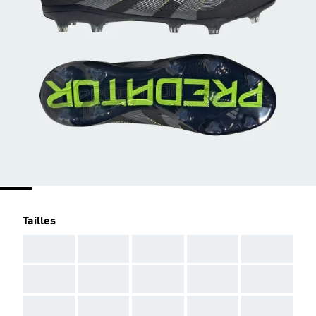
Tailles
AAA
AAA
AAA
AAA
AAA
AAA
AAA
AAA
AAA
AAA
AAA
AAA
AAA
AAA
AAA