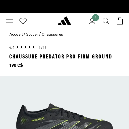
1
/
/
Accueil
Soccer
Chaussures
4.4
(171)
CHAUSSURE PREDATOR PRO FIRM GROUND
Prix
190 C$