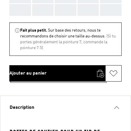
AAA
AAA
AAA
AAA
AAA
Fait plus petit.
Sur base des retours, nous te
recommandons de choisir une taille au-dessus.
(Si tu
portes généralement la pointure 7, commande la
pointure 7.5)
Ajouter au panier
Description