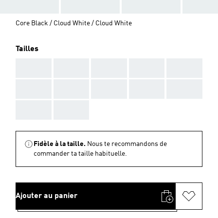
Core Black / Cloud White / Cloud White
Tailles
AAA
AAA
AAA
AAA
AAA
AAA
AAA
AAA
AAA
AAA
AAA
AAA
Fidèle à la taille.
Nous te recommandons de
commander ta taille habituelle.
Ajouter au panier