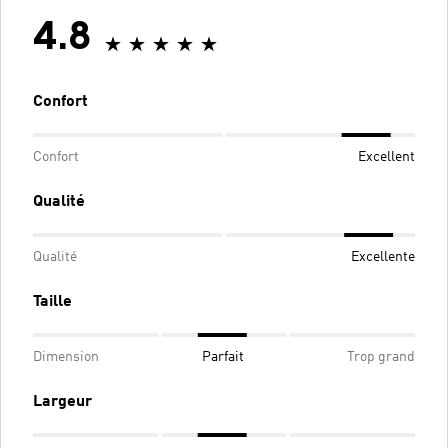
4.8
Confort
Confort
Excellent
Qualité
Qualité
Excellente
Taille
Dimension
Parfait
Trop grand
Largeur