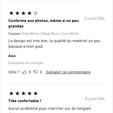
12 juillet 2026
Conforme aux photos, même si un peu
grandes
Couleur:
Core White / Royal Blue / Core White
Le design est très bon, la qualité du matériel un peu
basique à mon goût
Alex
Évaluation encouragée
Utile ?
0
0
Signaler ce commentaire
8 juillet 2026
Très confortable !
Aucun problème pour marcher sur de longues