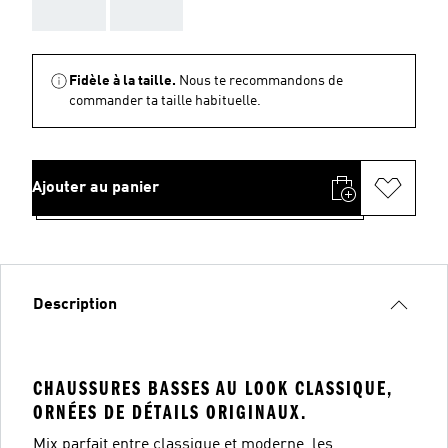
AAA
AAA
Fidèle à la taille.
Nous te recommandons de
commander ta taille habituelle.
Ajouter au panier
Description
CHAUSSURES BASSES AU LOOK CLASSIQUE,
ORNÉES DE DÉTAILS ORIGINAUX.
Mix parfait entre classique et moderne, les