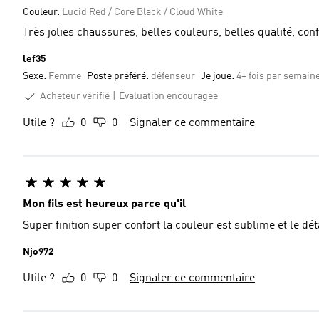
Couleur:
Lucid Red / Core Black / Cloud White
Très jolies chaussures, belles couleurs, belles qualité, con
lef35
Sexe:
Femme
Poste préféré:
défenseur
Je joue:
4+ fois par semain
Acheteur vérifié
Évaluation encouragée
Utile ?
0
0
Signaler ce commentaire
Mon fils est heureux parce qu'il
Super finition super confort la couleur est sublime et le dé
Njo972
Utile ?
0
0
Signaler ce commentaire