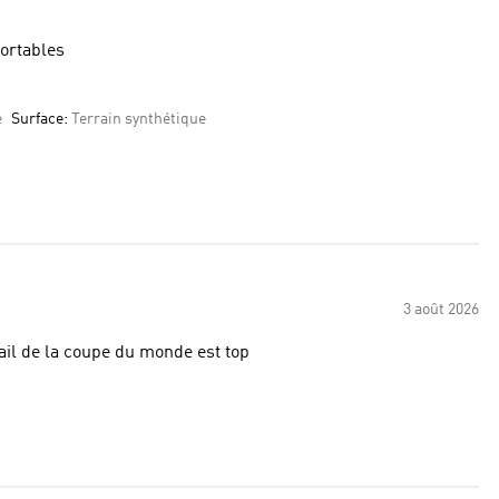
fortables
e
Surface:
Terrain synthétique
3 août 2026
tail de la coupe du monde est top