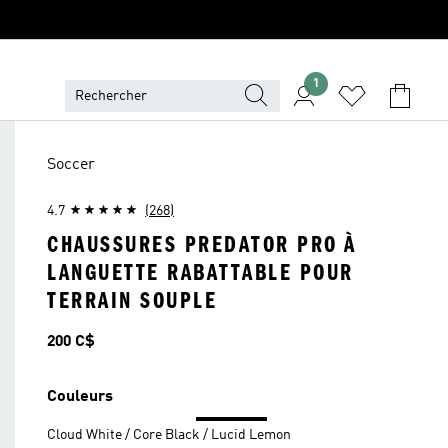
1
Soccer
4.7
(268)
CHAUSSURES PREDATOR PRO À
LANGUETTE RABATTABLE POUR
TERRAIN SOUPLE
Prix
200 C$
Couleurs
Cloud White / Core Black / Lucid Lemon