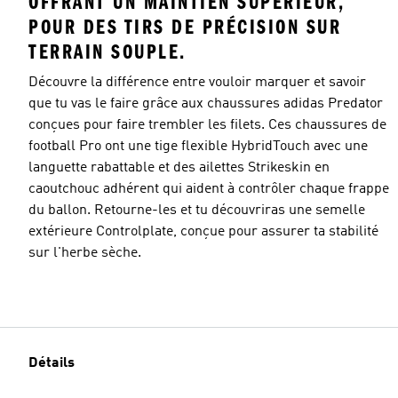
OFFRANT UN MAINTIEN SUPÉRIEUR,
POUR DES TIRS DE PRÉCISION SUR
TERRAIN SOUPLE.
Découvre la différence entre vouloir marquer et savoir
que tu vas le faire grâce aux chaussures adidas Predator
conçues pour faire trembler les filets. Ces chaussures de
football Pro ont une tige flexible HybridTouch avec une
languette rabattable et des ailettes Strikeskin en
caoutchouc adhérent qui aident à contrôler chaque frappe
du ballon. Retourne-les et tu découvriras une semelle
extérieure Controlplate, conçue pour assurer ta stabilité
sur l'herbe sèche.
Détails