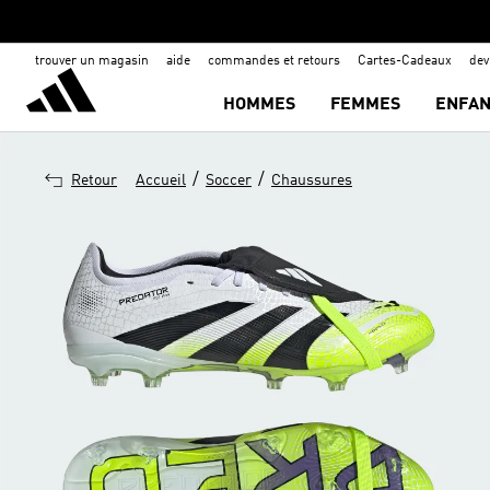
trouver un magasin
aide
commandes et retours
Cartes-Cadeaux
de
HOMMES
FEMMES
ENFAN
/
/
Retour
Accueil
Soccer
Chaussures