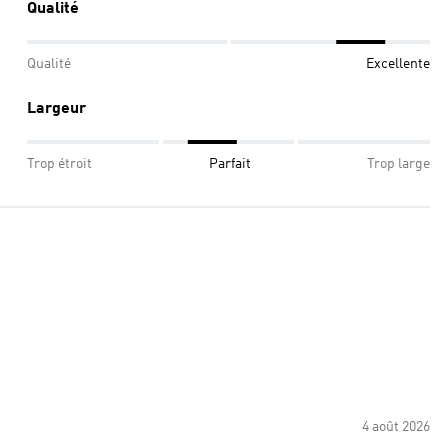
Qualité
Qualité
Excellente
Largeur
Trop étroit
Parfait
Trop large
4 août 2026