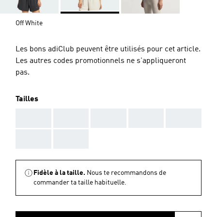
Off White
Les bons adiClub peuvent être utilisés pour cet article.
Les autres codes promotionnels ne s'appliqueront
pas.
Tailles
AAA
AAA
AAA
AAA
AAA
AAA
AAA
Fidèle à la taille.
Nous te recommandons de
commander ta taille habituelle.