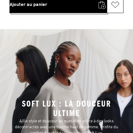
Ajouter au panier
SOFT LUX : LA DOUCEUR
ULTIME
Allie style et douceur au quotidien grâce à des looks
décontractés avec une touche haut de gamme. Profite du