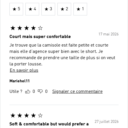
5
4
3
2
1
17 mai 2026
Court mais super confortable
Je trouve que la camisole est faite petite et courte
mais elle d’agence super bien avec le short. Je
recommande de prendre une taille de plus si on veut
la porter lousse.
En savoir plus
Mariehel11
Utile ?
0
0
Signaler ce commentaire
27 juillet 2026
Soft & comfortable but would prefer a