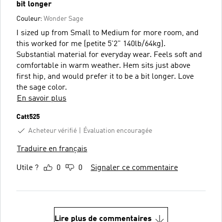
bit longer
Couleur:
Wonder Sage
I sized up from Small to Medium for more room, and
this worked for me (petite 5'2" 140lb/64kg).
Substantial material for everyday wear. Feels soft and
comfortable in warm weather. Hem sits just above
first hip, and would prefer it to be a bit longer. Love
the sage color.
En savoir plus
Catt525
Acheteur vérifié
Évaluation encouragée
Traduire en français
Utile ?
0
0
Signaler ce commentaire
Lire plus de commentaires