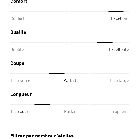
Confort
Confort
Excellent
Qualité
Qualité
Excellente
Coupe
Trop serré
Parfait
Trop large
Longueur
Trop court
Parfait
Trop long
Filtrer par nombre d'étoiles