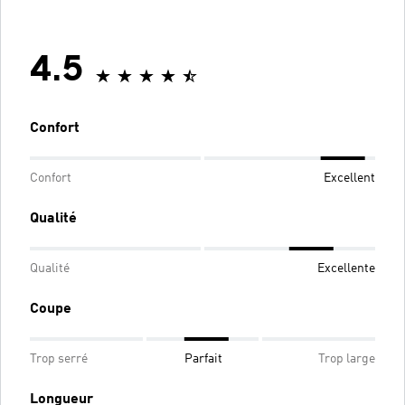
4.5
Confort
Confort
Excellent
Qualité
Qualité
Excellente
Coupe
Trop serré
Parfait
Trop large
Longueur