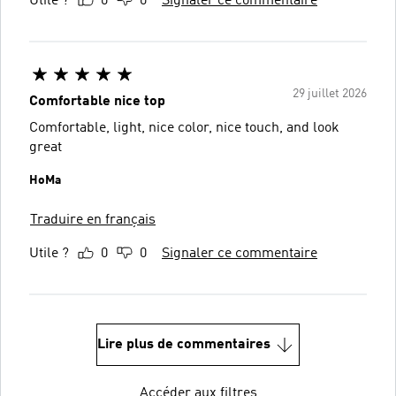
Utile ?
0
0
Signaler ce commentaire
29 juillet 2026
Comfortable nice top
Comfortable, light, nice color, nice touch, and look
great
HoMa
Traduire en français
Utile ?
0
0
Signaler ce commentaire
Lire plus de commentaires
Accéder aux filtres