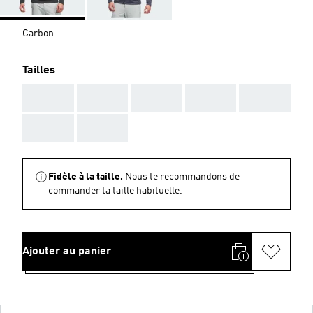
Carbon
Tailles
AAA
AAA
AAA
AAA
AAA
AAA
AAA
Fidèle à la taille.
Nous te recommandons de
commander ta taille habituelle.
Ajouter au panier