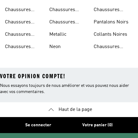
Chaussures
Chaussures
Chaussures
Beiges
Vertes
Oranges
Chaussures
Chaussures
Pantalons Noirs
Noires
Grises
Chaussures
Metallic
Collants Noires
Bleues
Chaussures
Neon
Chaussures
Bordeaux
Jaunes
VOTRE OPINION COMPTE!
Nous essayons toujours de nous améliorer et vous pouvez nous aider
avec vos commentaires.
Haut de la page
Se connecter
Votre panier (0)