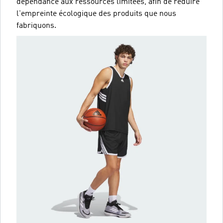
dépendance aux ressources limitées, afin de réduire
l'empreinte écologique des produits que nous
fabriquons.