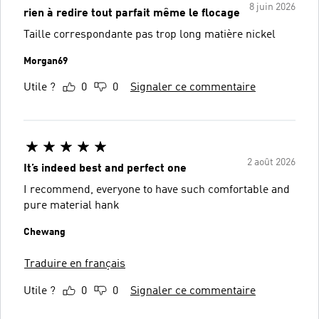
8 juin 2026
rien à redire tout parfait même le flocage
Taille correspondante pas trop long matière nickel
Morgan69
Utile ?
0
0
Signaler ce commentaire
2 août 2026
It’s indeed best and perfect one
I recommend, everyone to have such comfortable and
pure material hank
Chewang
Traduire en français
Utile ?
0
0
Signaler ce commentaire