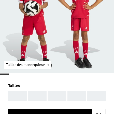
Tailles des mannequins
Tailles
AAA
AAA
AAA
AAA
AAA