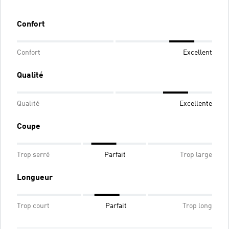
Confort
Confort
Excellent
Qualité
Qualité
Excellente
Coupe
Trop serré
Parfait
Trop large
Longueur
Trop court
Parfait
Trop long