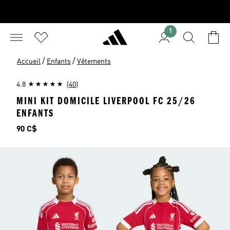
1
/
/
Accueil
Enfants
Vêtements
4.8
(40)
MINI KIT DOMICILE LIVERPOOL FC 25/26
ENFANTS
Prix
90 C$