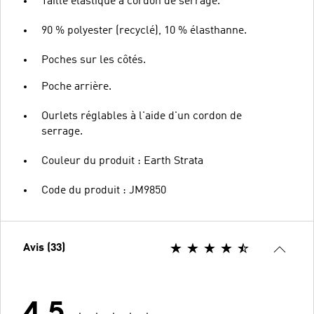
Taille élastique à cordon de serrage.
90 % polyester (recyclé), 10 % élasthanne.
Poches sur les côtés.
Poche arrière.
Ourlets réglables à l'aide d'un cordon de
serrage.
Couleur du produit : Earth Strata
Code du produit : JM9850
Avis (33)
4.5