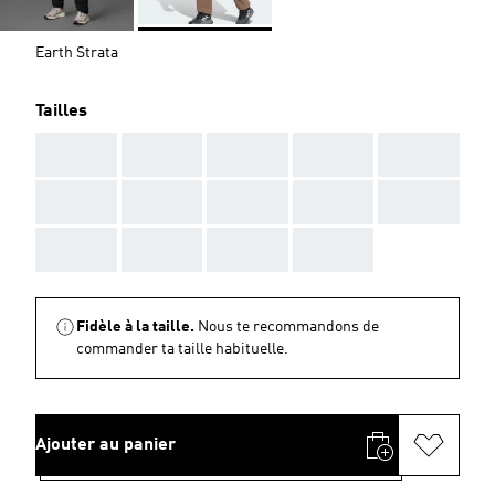
Earth Strata
Tailles
AAA
AAA
AAA
AAA
AAA
AAA
AAA
AAA
AAA
AAA
AAA
AAA
AAA
AAA
Fidèle à la taille.
Nous te recommandons de
commander ta taille habituelle.
Ajouter au panier