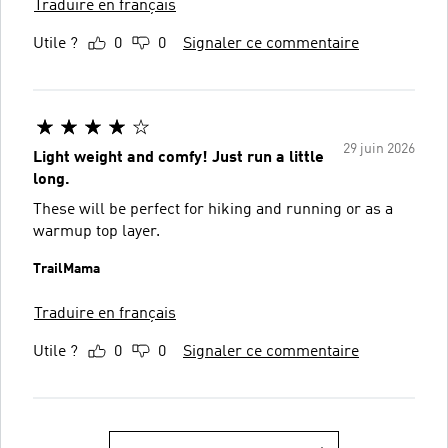
Traduire en français
Utile ?
0
0
Signaler ce commentaire
29 juin 2026
Light weight and comfy! Just run a little
long.
These will be perfect for hiking and running or as a
warmup top layer.
TrailMama
Traduire en français
Utile ?
0
0
Signaler ce commentaire