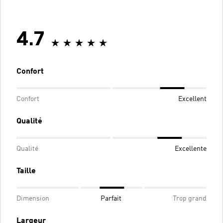
4.7
Confort
Confort
Excellent
Qualité
Qualité
Excellente
Taille
Dimension
Parfait
Trop grand
Largeur