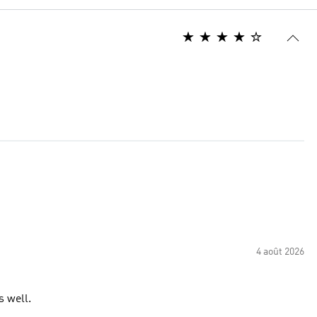
4 août 2026
s well.