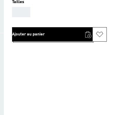
Tailles
AAA
Ajouter au panier