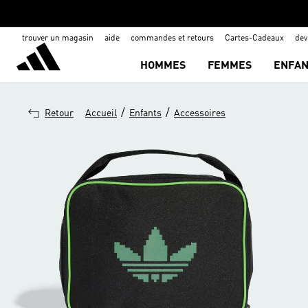
trouver un magasin
aide
commandes et retours
Cartes-Cadeaux
de
HOMMES
FEMMES
ENFAN
/
/
Retour
Accueil
Enfants
Accessoires