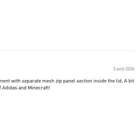
3 août 2026
ent with separate mesh zip panel section inside the lid. A bit
of Adidas and Minecraft!