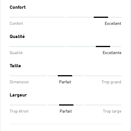
Confort
Confort
Excellent
Qualité
Qualité
Excellente
Taille
Dimension
Parfait
Trop grand
Largeur
Trop étroit
Parfait
Trop large