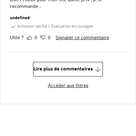
recommande .
undefined
Acheteur vérifié
Évaluation encouragée
Utile ?
0
0
Signaler ce commentaire
Lire plus de commentaires
Accéder aux filtres