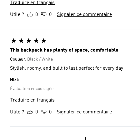
Traduire en français
Utile ?
0
0
Signaler ce commentaire
This backpack has plenty of space, comfortable
Couleur:
Black / White
Stylish, roomy, and built to last.perfect for every day
Nick
Évaluation encouragée
Traduire en français
Utile ?
0
0
Signaler ce commentaire