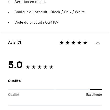
Aération en mesh.
Couleur du produit : Black / Onix / White
Code du produit : GB4189
Avis (7)
5.0
Qualité
Qualité
Excellente