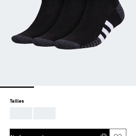
Tailles
AAA
AAA