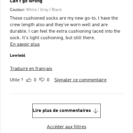
Can't go wrong
Couleur:
White / Grey / Black
These cushioned socks are my new go-to. I have the
crew length also and they've worn well and are
durable. I can feel the extra cushioning laced into the
sock. It's light cushioning, but still there.
En savoir plus
Lewis44
Traduire en français
Utile ?
0
0
Signaler ce commentaire
Lire plus de commentaires
Accéder aux filtres