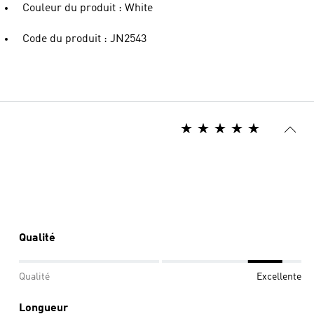
Couleur du produit : White
Code du produit : JN2543
Qualité
Qualité
Excellente
Longueur