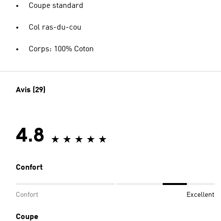
Coupe standard
Col ras-du-cou
Corps: 100% Coton
Avis (29)
4.8
Confort
Confort
Excellent
Coupe