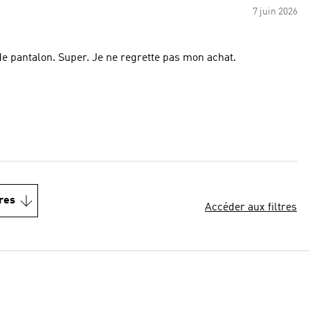
7 juin 2026
 de pantalon. Super. Je ne regrette pas mon achat.
res
Accéder aux filtres