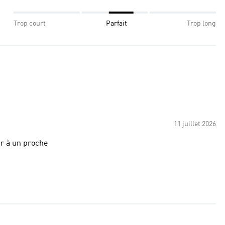
Trop court
Parfait
Trop long
11 juillet 2026
top parfait pour offrir à un proche