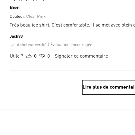
Bien
Couleur:
Clear Pink
Très beau tee shirt. C’est comfortable. Il se met avec plein
Jack93
Acheteur vérifié
Évaluation encouragée
Utile ?
0
0
Signaler ce commentaire
Lire plus de commentai