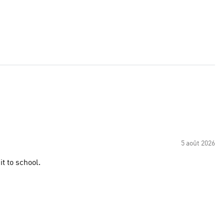
5 août 2026
't wait to wear it to school.