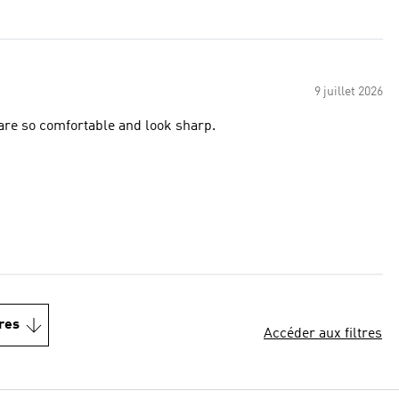
9 juillet 2026
 are so comfortable and look sharp.
res
Accéder aux filtres