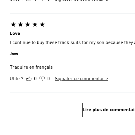
Love
I continue to buy these track suits for my son because they
Jaxs
Traduire en français
Utile ?
0
0
Signaler ce commentaire
Lire plus de commentai