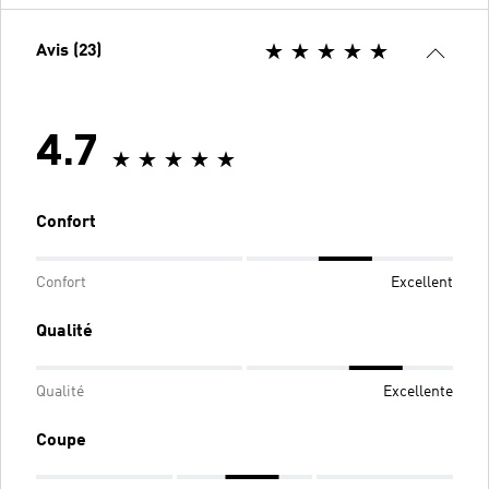
Avis (23)
4.7
Confort
Confort
Excellent
Qualité
Qualité
Excellente
Coupe