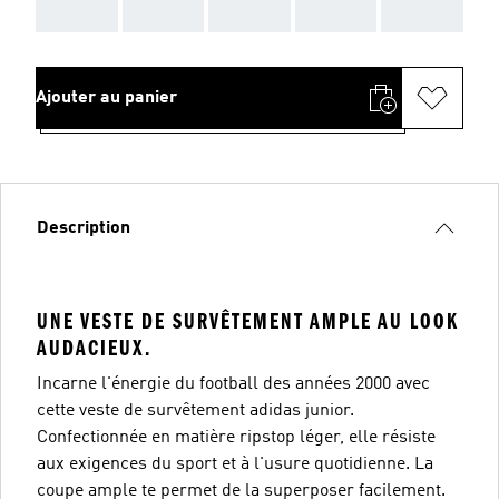
AAA
AAA
AAA
AAA
AAA
Ajouter au panier
Description
UNE VESTE DE SURVÊTEMENT AMPLE AU LOOK
AUDACIEUX.
Incarne l'énergie du football des années 2000 avec
cette veste de survêtement adidas junior.
Confectionnée en matière ripstop léger, elle résiste
aux exigences du sport et à l'usure quotidienne. La
coupe ample te permet de la superposer facilement.