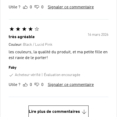
Utile ?
0
0
Signaler ce commentaire
16 mars 2026
très agréable
Couleur:
Black / Lucid Pink
les couleurs, la qualité du produit, et ma petite fille en
est ravie de le porter!
Faby
Acheteur vérifié
Évaluation encouragée
Utile ?
0
0
Signaler ce commentaire
Lire plus de commentaires