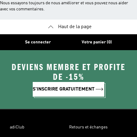
Nous essayons toujours de nous améliorer et vous pouvez nous aider
avec vos commentaires.
Haut de la page
Se connecter
Votre panier (0)
DEVIENS MEMBRE ET PROFITE
DE -15%
S'INSCRIRE GRATUITEMENT
adiClub
Retours et échanges