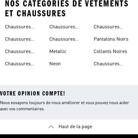
NOS CATÉGORIES DE VÊTEMENTS
ET CHAUSSURES
Chaussures
Chaussures
Chaussures
Beiges
Vertes
Oranges
Chaussures
Chaussures
Pantalons Noirs
Noires
Grises
Chaussures
Metallic
Collants Noires
Bleues
Chaussures
Neon
Chaussures
Bordeaux
Jaunes
VOTRE OPINION COMPTE!
Nous essayons toujours de nous améliorer et vous pouvez nous aider
avec vos commentaires.
Haut de la page