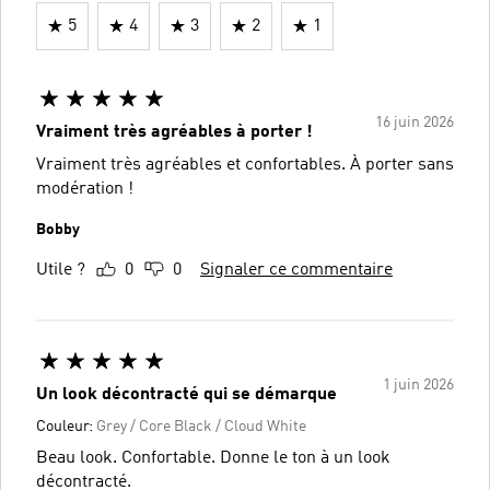
5
4
3
2
1
16 juin 2026
Vraiment très agréables à porter !
Vraiment très agréables et confortables. À porter sans
modération !
Bobby
Utile ?
0
0
Signaler ce commentaire
1 juin 2026
Un look décontracté qui se démarque
Couleur:
Grey / Core Black / Cloud White
Beau look. Confortable. Donne le ton à un look
décontracté.