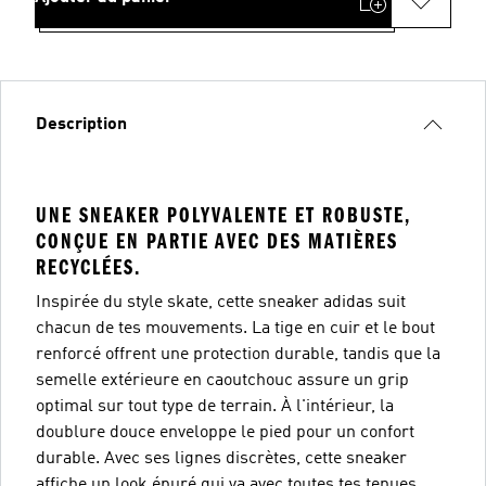
Description
UNE SNEAKER POLYVALENTE ET ROBUSTE,
CONÇUE EN PARTIE AVEC DES MATIÈRES
RECYCLÉES.
Inspirée du style skate, cette sneaker adidas suit
chacun de tes mouvements. La tige en cuir et le bout
renforcé offrent une protection durable, tandis que la
semelle extérieure en caoutchouc assure un grip
optimal sur tout type de terrain. À l'intérieur, la
doublure douce enveloppe le pied pour un confort
durable. Avec ses lignes discrètes, cette sneaker
affiche un look épuré qui va avec toutes tes tenues.