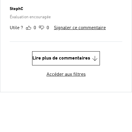
StephC
Évaluation encouragée
Utile ?
0
0
Signaler ce commentaire
Lire plus de commentaires
Accéder aux filtres