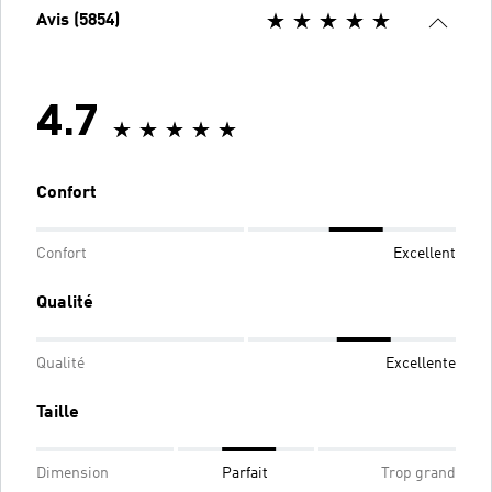
Avis (5854)
4.7
Confort
Confort
Excellent
Qualité
Qualité
Excellente
Taille
Dimension
Parfait
Trop grand