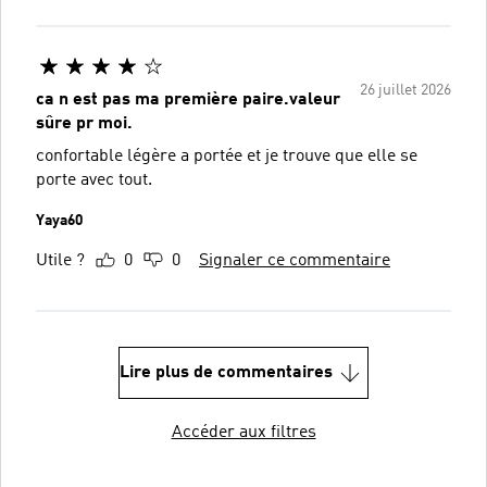
26 juillet 2026
ca n est pas ma première paire.valeur
sûre pr moi.
confortable légère a portée et je trouve que elle se
porte avec tout.
Yaya60
Utile ?
0
0
Signaler ce commentaire
Lire plus de commentaires
Accéder aux filtres