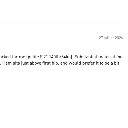
27 juillet 2026
ked for me (petite 5'2" 140lb/64kg). Substantial material for
em sits just above first hip, and would prefer it to be a bit