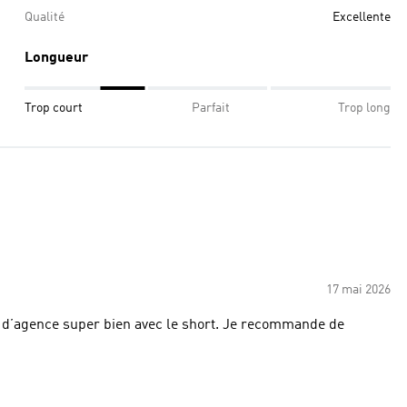
Qualité
Excellente
Longueur
Trop court
Parfait
Trop long
17 mai 2026
lle d’agence super bien avec le short. Je recommande de