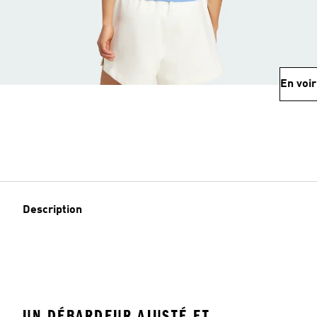
En voir
Description
UN DÉBARDEUR AJUSTÉ ET