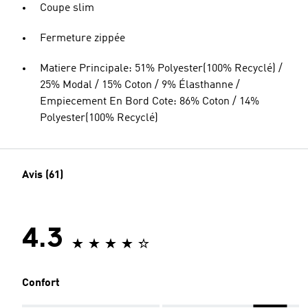
Coupe slim
Fermeture zippée
Matiere Principale: 51% Polyester(100% Recyclé) /
25% Modal / 15% Coton / 9% Élasthanne /
Empiecement En Bord Cote: 86% Coton / 14%
Polyester(100% Recyclé)
Avis (61)
4.3
Confort