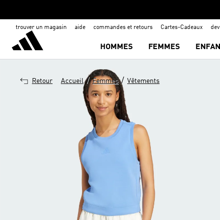
trouver un magasin
aide
commandes et retours
Cartes-Cadeaux
de
HOMMES
FEMMES
ENFAN
/
/
Retour
Accueil
Femmes
Vêtements