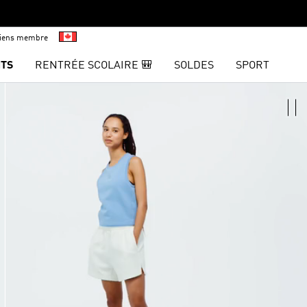
viens membre
TS
RENTRÉE SCOLAIRE 🎒
SOLDES
SPORT